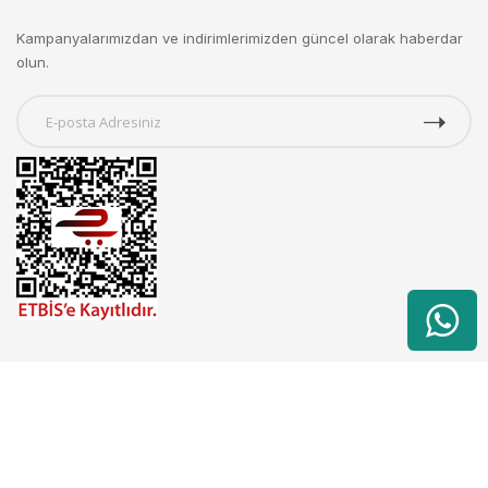
Kampanyalarımızdan ve indirimlerimizden güncel olarak haberdar
olun.
Copyright © 2025 ABC Cadde. Tüm hakları saklıdır.