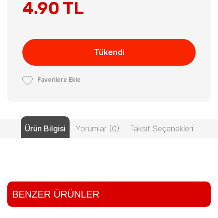
4.90 TL
Tükendi
Favorilere Ekle
Ürün Bilgisi
Yorumlar (0)
Taksit Seçenekleri
BENZER ÜRÜNLER