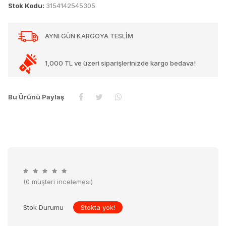
Stok Kodu:
3154142545305
AYNI GÜN KARGOYA TESLİM
1,000 TL ve üzeri siparişlerinizde kargo bedava!
Bu Ürünü Paylaş
(0 müşteri incelemesi)
Stok Durumu
Stokta yok!