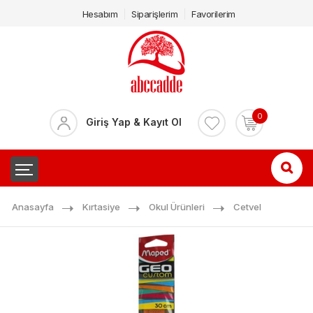
Hesabım
Siparişlerim
Favorilerim
0
Giriş Yap & Kayıt Ol
Anasayfa
Kırtasiye
Okul Ürünleri
Cetvel