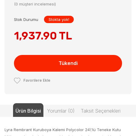
(0 müşteri incelemesi)
Stok Durumu
Stokta yok!
1,937.90 TL
Tükendi
Favorilere Ekle
Ürün Bilgisi
Yorumlar (0)
Taksit Seçenekleri
Lyra Rembrant Kuruboya Kalemi Polycolor 24\'lü Teneke Kutu