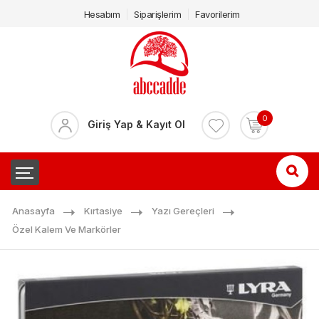
Hesabım
Siparişlerim
Favorilerim
0
Giriş Yap & Kayıt Ol
Anasayfa
Kırtasiye
Yazı Gereçleri
Özel Kalem Ve Markörler