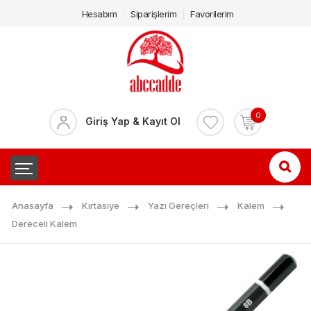
Hesabım
Siparişlerim
Favorilerim
0
Giriş Yap & Kayıt Ol
Anasayfa
Kırtasiye
Yazı Gereçleri
Kalem
Dereceli Kalem