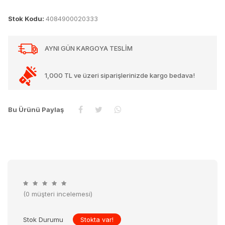
Stok Kodu:
4084900020333
AYNI GÜN KARGOYA TESLİM
1,000 TL ve üzeri siparişlerinizde kargo bedava!
Bu Ürünü Paylaş
(0 müşteri incelemesi)
Stok Durumu
Stokta var!