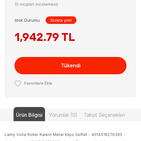
(0 müşteri incelemesi)
Stok Durumu
Stokta yok!
1,942.79 TL
Tükendi
Favorilere Ekle
Ürün Bilgisi
Yorumlar (0)
Taksit Seçenekleri
Lamy Vısta Roller Kalem Metal Klıps Seffaf - 4014519276395 -