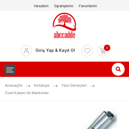
Hesabım
Siparişlerim
Favorilerim
0
Giriş Yap & Kayıt Ol
Anasayfa
Kırtasiye
Yazı Gereçleri
Özel Kalem Ve Markörler