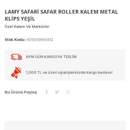
LAMY SAFARİ SAFAR ROLLER KALEM METAL
KLİPS YEŞİL
Özel Kalem Ve Markörler
Stok Kodu:
4014519661412
AYNI GÜN KARGOYA TESLİM
1,000 TL ve üzeri siparişlerinizde kargo bedava!
Bu Ürünü Paylaş