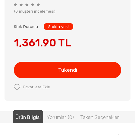
(0 müşteri incelemesi)
Stok Durumu
Stokta yok!
1,361.90 TL
Tükendi
Favorilere Ekle
Ürün Bilgisi
Yorumlar (0)
Taksit Seçenekleri