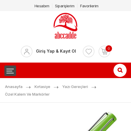
Hesabım
Siparişlerim
Favorilerim
0
Giriş Yap & Kayıt Ol
Anasayfa
Kırtasiye
Yazı Gereçleri
Özel Kalem Ve Markörler