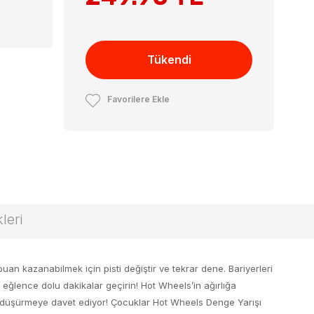
Tükendi
Favorilere Ekle
leri
n kazanabilmek için pisti değiştir ve tekrar dene. Bariyerleri
er eğlence dolu dakikalar geçirin! Hot Wheels’in ağırlığa
ını düşürmeye davet ediyor! Çocuklar Hot Wheels Denge Yarışı