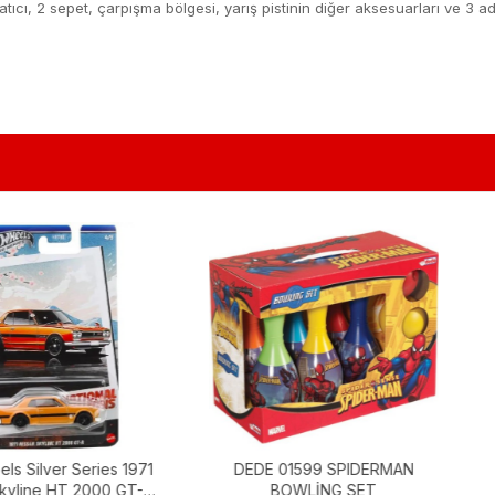
fırlatıcı, 2 sepet, çarpışma bölgesi, yarış pistinin diğer aksesuarları ve 
Series 1971
DEDE 01599 SPIDERMAN
Hot W
 2000 GT-R
BOWLİNG SET
Boulev