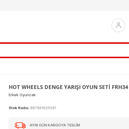
HOT WHEELS DENGE YARIŞI OYUN SETİ FRH34
Erkek Oyuncak
Stok Kodu:
887961625561
AYNI GÜN KARGOYA TESLİM