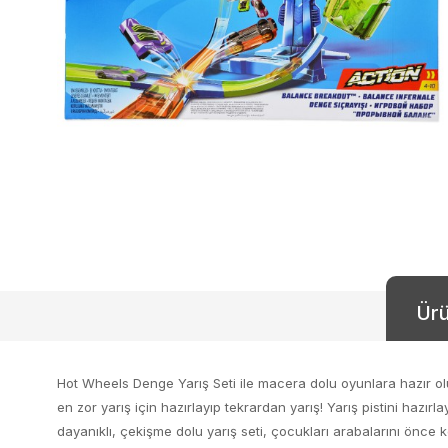
Ürü
Hot Wheels Denge Yarış Seti ile macera dolu oyunlara hazır ol
en zor yarış için hazırlayıp tekrardan yarış! Yarış pistini hazır
dayanıklı, çekişme dolu yarış seti, çocukları arabalarını önc