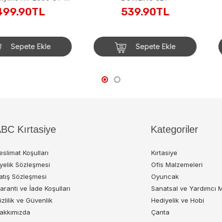
89)
4Runne
TL
539.90TL
6
 Ekle
Sepete Ekle
BC Kırtasiye
Kategoriler
eslimat Koşulları
Kırtasiye
yelik Sözleşmesi
Ofis Malzemeleri
atış Sözleşmesi
Oyuncak
aranti ve İade Koşulları
Sanatsal ve Yardımcı 
izlilik ve Güvenlik
Hediyelik ve Hobi
akkımızda
Çanta