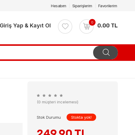
Hesabım
Siparişlerim
Favorilerim
0
Giriş Yap & Kayıt Ol
0.00 TL
(0 müşteri incelemesi)
Stok Durumu
Stokta yok!
249.90 TL