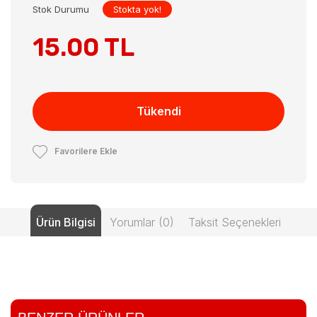
Stok Durumu
Stokta yok!
15.00 TL
Tükendi
Favorilere Ekle
Ürün Bilgisi
Yorumlar (0)
Taksit Seçenekleri