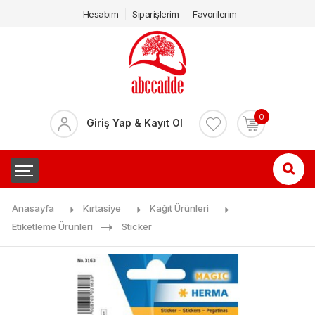
Hesabım
Siparişlerim
Favorilerim
0
Giriş Yap & Kayıt Ol
Anasayfa
Kırtasiye
Kağıt Ürünleri
Etiketleme Ürünleri
Sticker