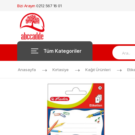
Bizi Arayın
0212 567 16 01
Tüm Kategoriler
Anasayfa
Kırtasiye
Kağıt Ürünleri
Etik