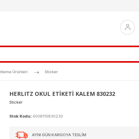
etleme Ürünleri
Sticker
HERLITZ OKUL ETİKETİ KALEM 830232
Sticker
Stok Kodu:
4008110830230
AYNI GÜN KARGOYA TESLİM