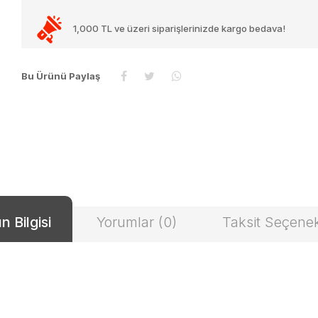
1,000 TL ve üzeri siparişlerinizde kargo bedava!
Bu Ürünü Paylaş
n Bilgisi
Yorumlar (0)
Taksit Seçenek