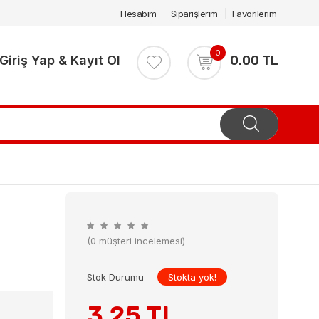
Hesabım
Siparişlerim
Favorilerim
0
Giriş Yap & Kayıt Ol
0.00 TL
(0 müşteri incelemesi)
Stok Durumu
Stokta yok!
3.25 TL