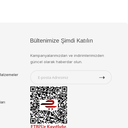
Bültenimize Şimdi Katılın
Kampanyalarımızdan ve indirimlerimizden
güncel olarak haberdar olun.
Malzemeler
ları