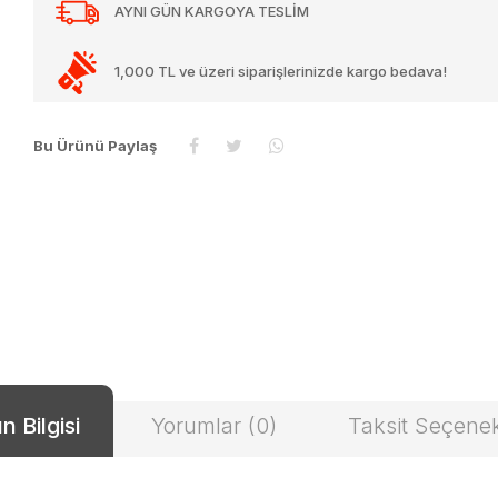
AYNI GÜN KARGOYA TESLİM
1,000 TL ve üzeri siparişlerinizde kargo bedava!
Bu Ürünü Paylaş
n Bilgisi
Yorumlar (0)
Taksit Seçenek