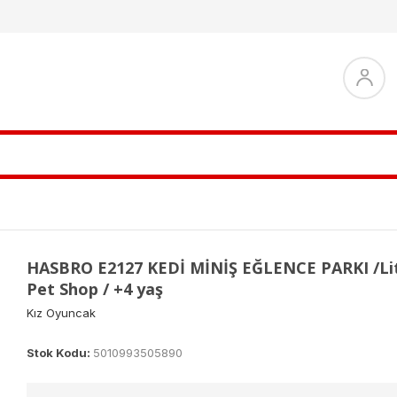
HASBRO E2127 KEDİ MİNİŞ EĞLENCE PARKI /Lit
Pet Shop / +4 yaş
Kız Oyuncak
Stok Kodu:
5010993505890