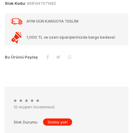
Stok Kodu:
8681447071482
AYNI GÜN KARGOYA TESLİM
1,000 TL ve üzeri siparişlerinizde kargo bedava!
Bu Ürünü Paylaş
(0 müşteri incelemesi)
Stok Durumu
Stokta yok!