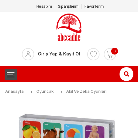
Hesabım
Siparişlerim
Favorilerim
0
Giriş Yap & Kayıt Ol
Anasayfa
Oyuncak
Akıl Ve Zeka Oyunları