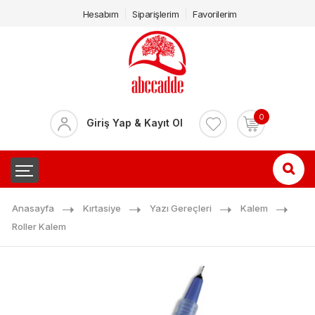
Hesabım
Siparişlerim
Favorilerim
0
Giriş Yap & Kayıt Ol
Anasayfa
Kırtasiye
Yazı Gereçleri
Kalem
Roller Kalem