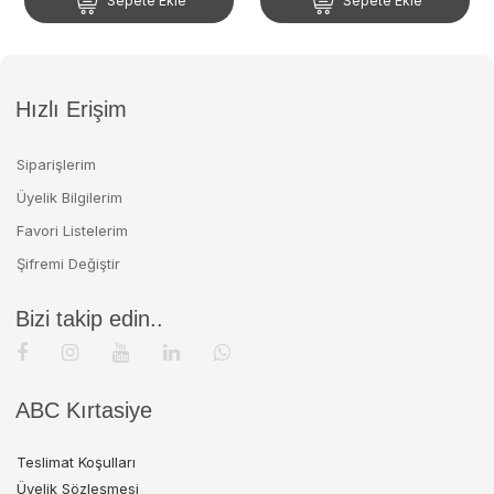
Sepete Ekle
Sepete Ekle
Hızlı Erişim
Siparişlerim
Üyelik Bilgilerim
Favori Listelerim
Şifremi Değiştir
Bizi takip edin..
ABC Kırtasiye
Teslimat Koşulları
Üyelik Sözleşmesi