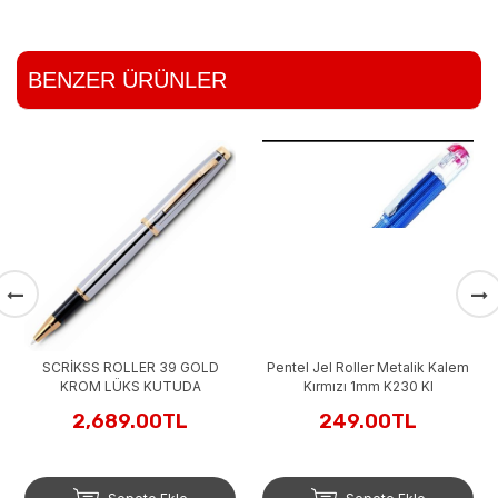
BENZER ÜRÜNLER
SCRİKSS ROLLER 39 GOLD
Pentel Jel Roller Metalik Kalem
KROM LÜKS KUTUDA
Kırmızı 1mm K230 KI
2,689.00TL
249.00TL