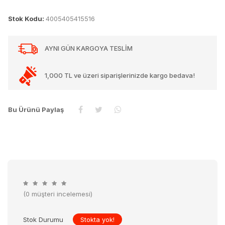
Stok Kodu:
4005405415516
AYNI GÜN KARGOYA TESLİM
1,000 TL ve üzeri siparişlerinizde kargo bedava!
Bu Ürünü Paylaş
(0 müşteri incelemesi)
Stok Durumu
Stokta yok!