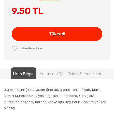
9.50 TL
Tükendi
Favorilere Ekle
Ürün Bilgisi
Yorumlar (0)
Taksit Seçenekleri
0,3 mm kalınlığında yazan iğne uç. 3 canlı renk : Siyah, Mavi,
Kırmızı Mürekkep seviyesini gösteren pencere, Geniş sıvı
mürekkep haznesi, Karbon kopya için uygundur. Sabit mürekkep
akıcılığı