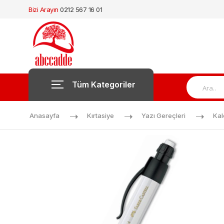
Bizi Arayın
0212 567 16 01
Tüm Kategoriler
Anasayfa
Kırtasiye
Yazı Gereçleri
Ka