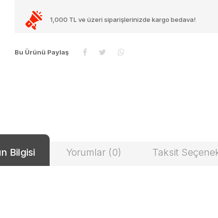
1,000 TL ve üzeri siparişlerinizde kargo bedava!
Bu Ürünü Paylaş
n Bilgisi
Yorumlar (0)
Taksit Seçenek