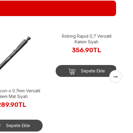
on-x 0.7mm Versatil
Rotring Rapid 0,7 Versatil
em Mat Siyah
Kalem Siyah
89.90TL
356.90TL
Sepete Ekle
Sepete Ekle