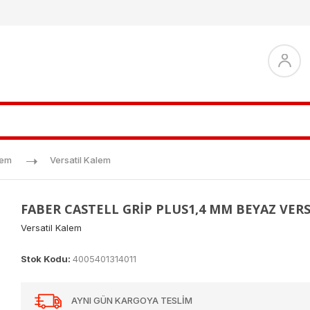
lem
Versatil Kalem
FABER CASTELL GRİP PLUS1,4 MM BEYAZ VER
Versatil Kalem
Stok Kodu:
4005401314011
AYNI GÜN KARGOYA TESLİM