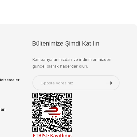
Bültenimize Şimdi Katılın
Kampanyalarımızdan ve indirimlerimizden
güncel olarak haberdar olun.
Malzemeler
ları