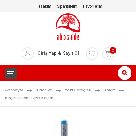
Hesabım
Siparişlerim
Favorilerim
0
Giriş Yap & Kayıt Ol
Anasayfa
Kırtasiye
Yazı Gereçleri
Kalem
Keçeli Kalem-Gliss Kalem