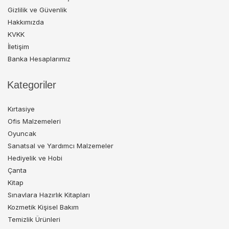
Gizlilik ve Güvenlik
Hakkımızda
KVKK
İletişim
Banka Hesaplarımız
Kategoriler
Kırtasiye
Ofis Malzemeleri
Oyuncak
Sanatsal ve Yardımcı Malzemeler
Hediyelik ve Hobi
Çanta
Kitap
Sınavlara Hazırlık Kitapları
Kozmetik Kişisel Bakım
Temizlik Ürünleri