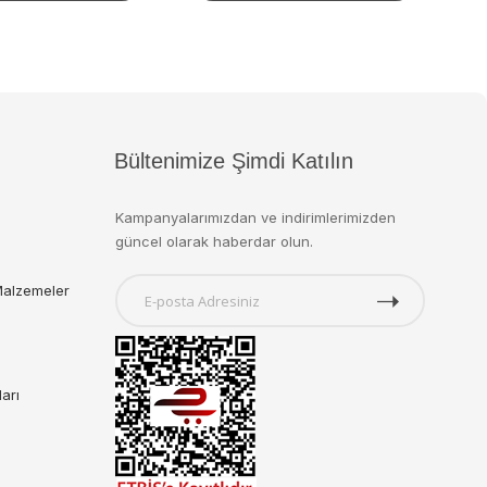
Bültenimize Şimdi Katılın
Kampanyalarımızdan ve indirimlerimizden
güncel olarak haberdar olun.
Malzemeler
ları