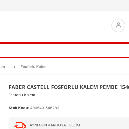
lem
Fosforlu Kalem
FABER CASTELL FOSFORLU KALEM PEMBE 154
Fosforlu Kalem
Stok Kodu:
4005401546283
AYNI GÜN KARGOYA TESLİM