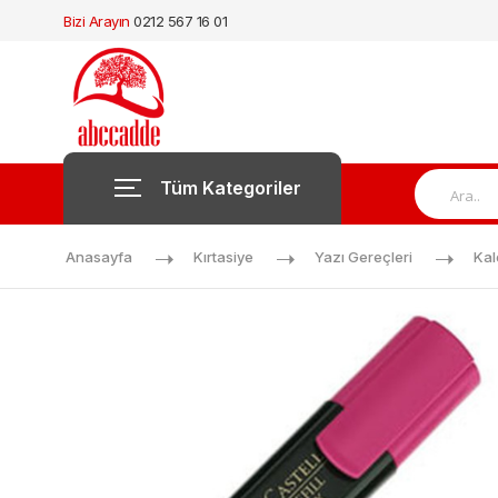
Bizi Arayın
0212 567 16 01
Tüm Kategoriler
Anasayfa
Kırtasiye
Yazı Gereçleri
Ka