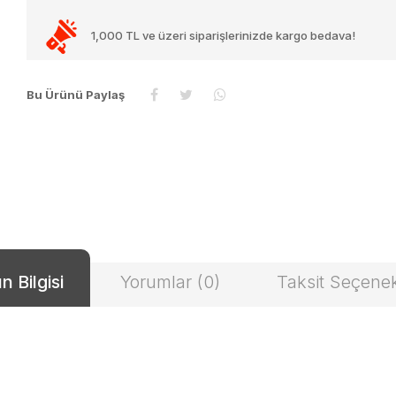
1,000 TL ve üzeri siparişlerinizde kargo bedava!
Bu Ürünü Paylaş
n Bilgisi
Yorumlar (0)
Taksit Seçenek