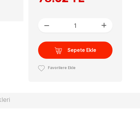
Sepete Ekle
Favorilere Ekle
leri