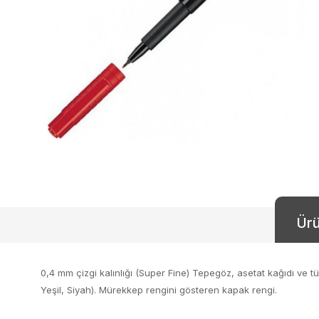
Ürü
0,4 mm çizgi kalınlığı (Super Fine) Tepegöz, asetat kağıdı ve tü
Yeşil, Siyah). Mürekkep rengini gösteren kapak rengi.