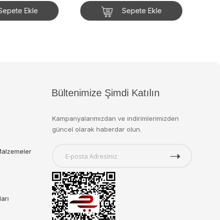
Sepete Ekle
Bültenimize Şimdi Katılın
Kampanyalarımızdan ve indirimlerimizden
güncel olarak haberdar olun.
Malzemeler
ları