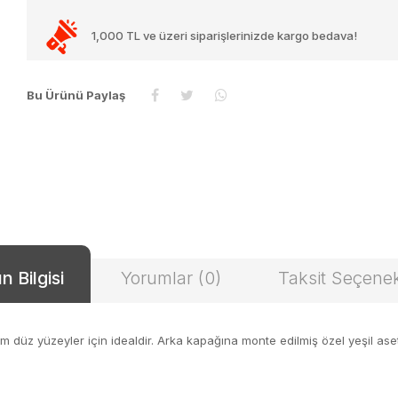
1,000 TL ve üzeri siparişlerinizde kargo bedava!
Bu Ürünü Paylaş
n Bilgisi
Yorumlar (0)
Taksit Seçenek
m düz yüzeyler için idealdir. Arka kapağına monte edilmiş özel yeşil aseta