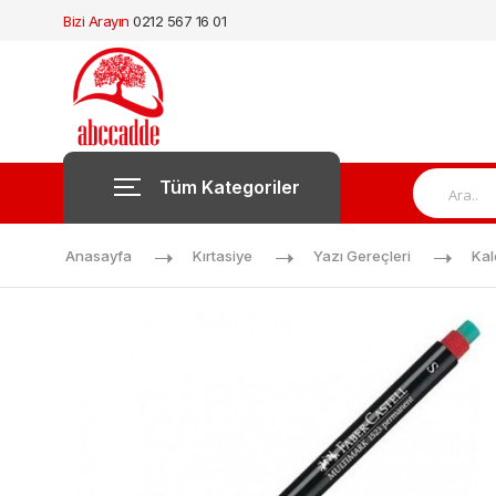
Bizi Arayın
0212 567 16 01
Tüm Kategoriler
Anasayfa
Kırtasiye
Yazı Gereçleri
Ka