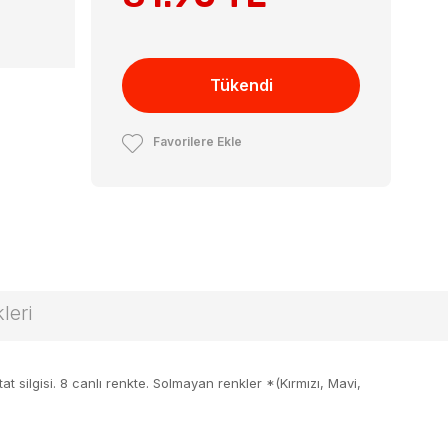
Tükendi
Favorilere Ekle
leri
t silgisi. 8 canlı renkte. Solmayan renkler *(Kırmızı, Mavi,