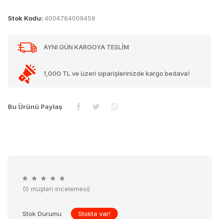
Stok Kodu:
4004764009459
AYNI GÜN KARGOYA TESLİM
1,000 TL ve üzeri siparişlerinizde kargo bedava!
Bu Ürünü Paylaş
(0 müşteri incelemesi)
Stok Durumu
Stokta var!