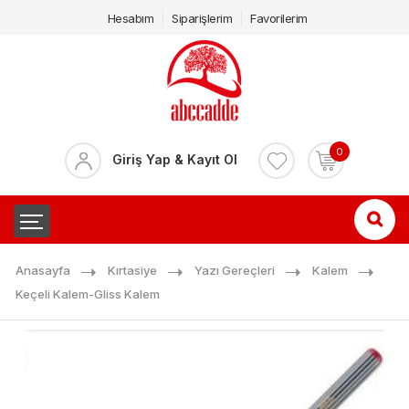
Hesabım
Siparişlerim
Favorilerim
0
Giriş Yap & Kayıt Ol
Anasayfa
Kırtasiye
Yazı Gereçleri
Kalem
Keçeli Kalem-Gliss Kalem