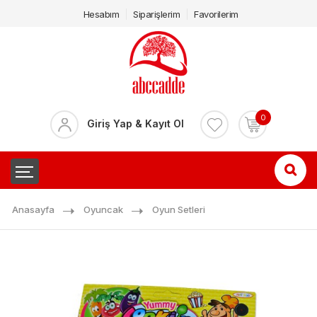
Hesabım
Siparişlerim
Favorilerim
0
Giriş Yap & Kayıt Ol
Anasayfa
Oyuncak
Oyun Setleri