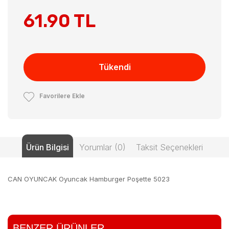
61.90 TL
Tükendi
Favorilere Ekle
Ürün Bilgisi
Yorumlar (0)
Taksit Seçenekleri
CAN OYUNCAK Oyuncak Hamburger Poşette 5023
BENZER ÜRÜNLER