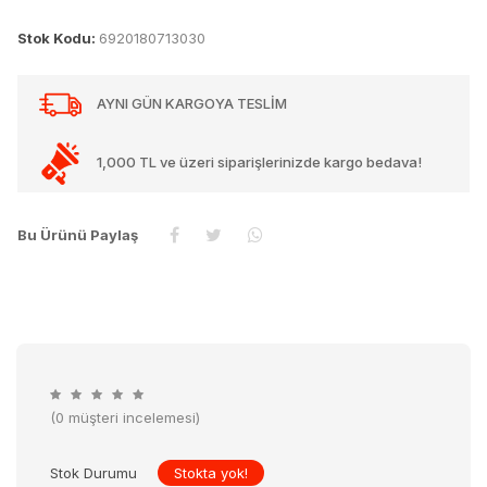
Stok Kodu:
6920180713030
AYNI GÜN KARGOYA TESLİM
1,000 TL ve üzeri siparişlerinizde kargo bedava!
Bu Ürünü Paylaş
(0 müşteri incelemesi)
Stok Durumu
Stokta yok!