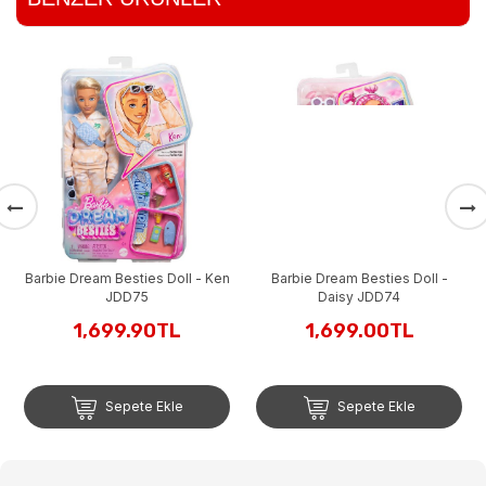
Barbie Dream Besties Doll - Ken
Barbie Dream Besties Doll -
JDD75
Daisy JDD74
1,699.90TL
1,699.00TL
Sepete Ekle
Sepete Ekle