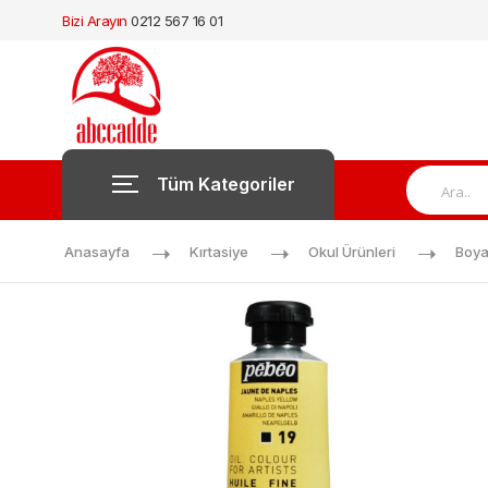
Bizi Arayın
0212 567 16 01
Tüm Kategoriler
Anasayfa
Kırtasiye
Okul Ürünleri
Boya