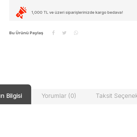
1,000 TL ve üzeri siparişlerinizde kargo bedava!
Bu Ürünü Paylaş
n Bilgisi
Yorumlar (0)
Taksit Seçenek