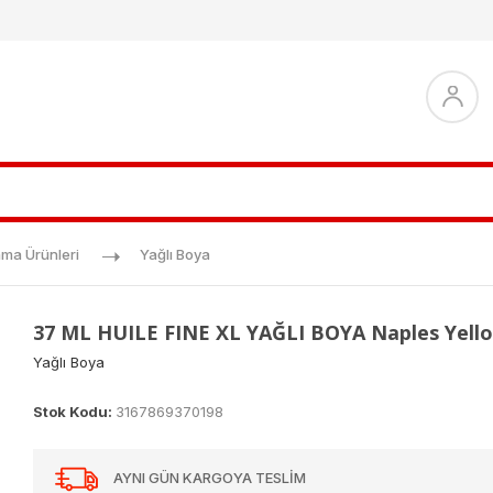
ma Ürünleri
Yağlı Boya
37 ML HUILE FINE XL YAĞLI BOYA Naples Yell
Yağlı Boya
Stok Kodu:
3167869370198
AYNI GÜN KARGOYA TESLİM