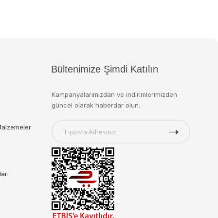
Bültenimize Şimdi Katılın
Kampanyalarımızdan ve indirimlerimizden
güncel olarak haberdar olun.
Malzemeler
ları